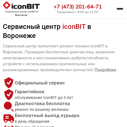
+7 (473) 201-64-71
Сервисный центр iconBIT
в
Ежедневно с 9:00 до 21:00
Воронеже
Сервисный центр
iconBIT
в
Воронеже
Сервисный центр выполняет ремонт техники iconBIT в
Воронеже. Проводим бесплатную диагностику, выявляем
неисправности и восстанавливаем работоспособность
устройств с использованием оригинальных или
рекомендованных производителем запчастей.
Подробнее
Официальный сервис
Гарантийное
обслуживание iconBIT до 3 лет
Диагностика бесплатна
ремонт по вашему желанию
Бесплатный выезд курьера
в день обращения