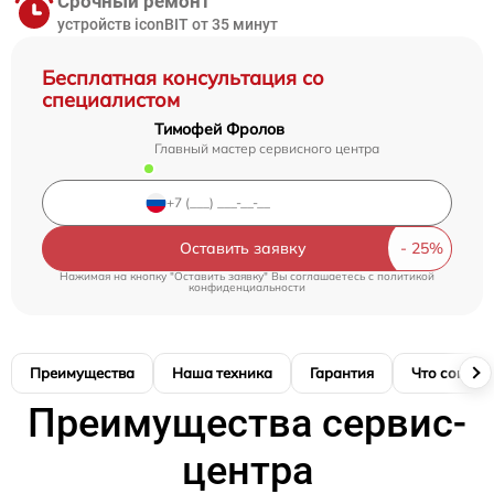
Срочный ремонт
устройств iconBIT от 35 минут
Бесплатная консультация со
специалистом
Тимофей Фролов
Главный мастер сервисного центра
Оставить заявку
Нажимая на кнопку "Оставить заявку" Вы соглашаетесь c
политикой
конфиденциальности
Преимущества
Наша техника
Гарантия
Что соглас
Преимущества сервис-
центра