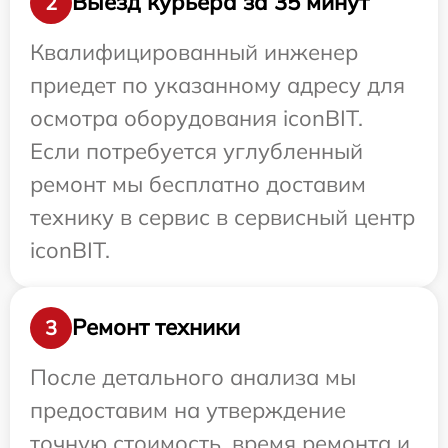
Выезд курьера за 35 минут
2
Квалифицированный инженер
приедет по указанному адресу для
осмотра оборудования iconBIT.
Если потребуется углубленный
ремонт мы бесплатно доставим
технику в сервис в сервисный центр
iconBIT.
Ремонт техники
3
После детального анализа мы
предоставим на утверждение
точную стоимость, время ремонта и