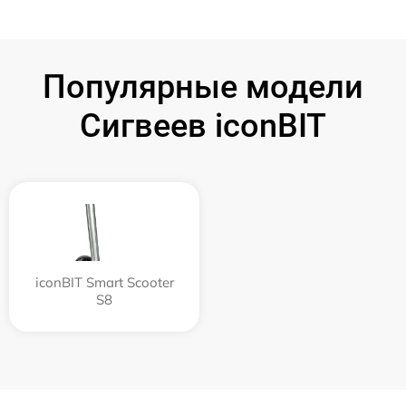
Популярные модели
Сигвеев iconBIT
iconBIT Smart Scooter
S8