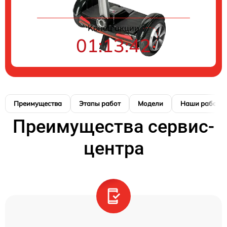
Конец акции
01:13:42
Преимущества
Этапы работ
Модели
Наши работы
Преимущества сервис-
центра