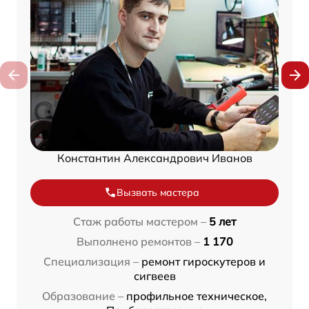
Константин Александрович Иванов
Вызвать мастера
Стаж работы мастером –
5 лет
Выполнено ремонтов –
1 170
Специализация –
ремонт гироскутеров и
сигвеев
Образование –
профильное техническое,