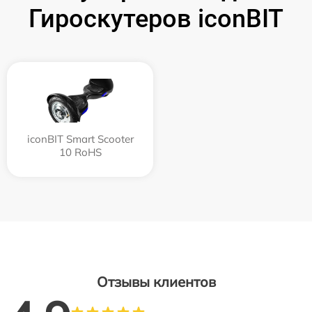
Гироскутеров iconBIT
iconBIT Smart Scooter
10 RoHS
Отзывы клиентов