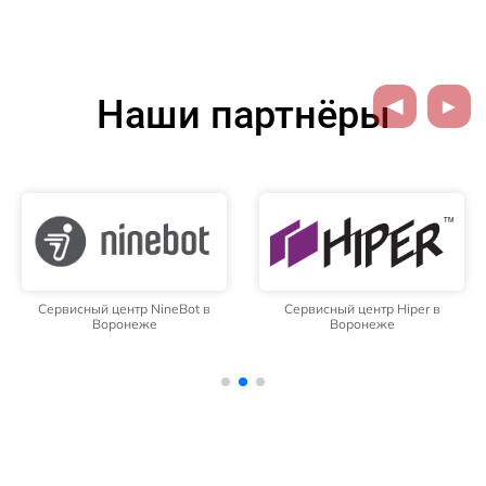
Наши партнёры
Сервисный центр NineBot в
Сервисный центр Hiper в
Воронеже
Воронеже