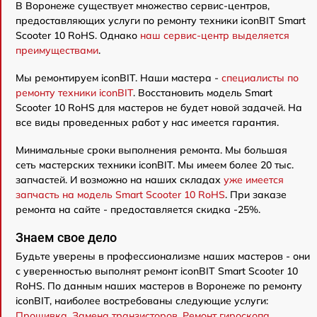
В Воронеже существует множество сервис-центров,
предоставляющих услуги по ремонту техники iconBIT Smart
Scooter 10 RoHS. Однако
наш сервис-центр выделяется
преимуществами
.
Мы ремонтируем iconBIT. Наши мастера -
специалисты по
ремонту техники iconBIT
. Восстановить модель Smart
Scooter 10 RoHS для мастеров не будет новой задачей. На
все виды проведенных работ у нас имеется гарантия.
Минимальные сроки выполнения ремонта. Мы большая
сеть мастерских техники iconBIT. Мы имеем более 20 тыс.
запчастей. И возможно на наших складах
уже имеется
запчасть на модель Smart Scooter 10 RoHS
. При заказе
ремонта на сайте - предоставляется скидка -25%.
Знаем свое дело
Будьте уверены в профессионализме наших мастеров - они
с уверенностью выполнят ремонт iconBIT Smart Scooter 10
RoHS. По данным наших мастеров в Воронеже по ремонту
iconBIT, наиболее востребованы следующие услуги:
Прошивка
,
Замена транзисторов
,
Ремонт гироскопа
,