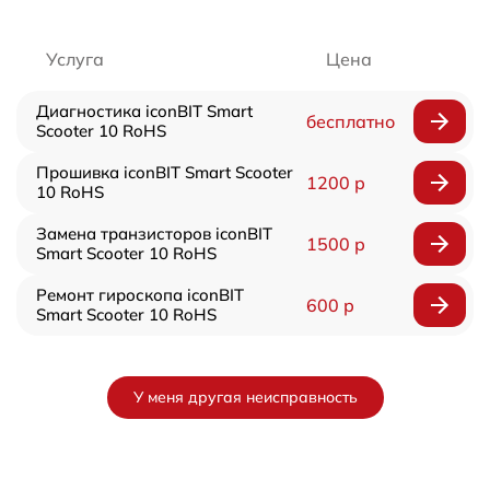
Услуга
Цена
Диагностика iconBIT Smart
бесплатно
Scooter 10 RoHS
Прошивка iconBIT Smart Scooter
1200 р
10 RoHS
Замена транзисторов iconBIT
1500 р
Smart Scooter 10 RoHS
Ремонт гироскопа iconBIT
600 р
Smart Scooter 10 RoHS
У меня другая неисправность