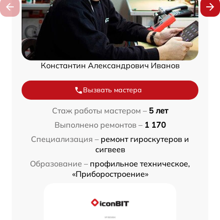
Константин Александрович Иванов
Вызвать мастера
Стаж работы мастером –
5 лет
Выполнено ремонтов –
1 170
Специализация –
ремонт гироскутеров и
сигвеев
Образование –
профильное техническое,
«Приборостроение»