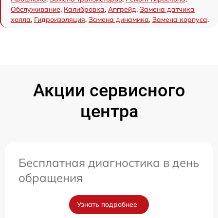
Обслуживание
,
Калибровка
,
Апгрейд
,
Замена датчика
холла
,
Гидроизоляция
,
Замена динамика
,
Замена корпуса
.
Акции сервисного
центра
Бесплатная диагностика в день
обращения
Узнать подробнее