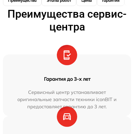
Преимущества
Этапы работ
Цены
Гарантия
М
Преимущества сервис-
центра
Гарантия до 3-х лет
Сервисный центр устанавливает
оригинальные запчасти техники iconBIT и
предоставляет гарантию до 3 лет.