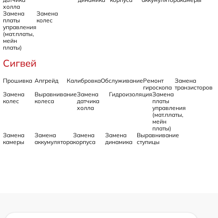
холла
Замена
Замена
платы
колес
управления
(мат.платы,
мейн
платы)
Сигвей
Прошивка
Апгрейд
Калибровка
Обслуживание
Ремонт
Замена
гироскопа
транзисторов
Замена
Выравнивание
Замена
Гидроизоляция
Замена
колес
колеса
датчика
платы
холла
управления
(мат.платы,
мейн
платы)
Замена
Замена
Замена
Замена
Выравнивание
камеры
аккумулятора
корпуса
динамика
ступицы